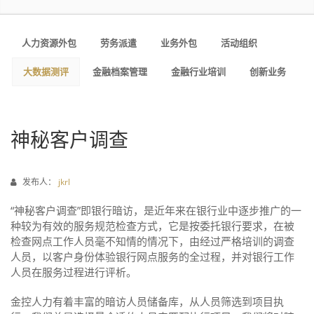
人力资源外包
劳务派遣
业务外包
活动组织
大数据测评
金融档案管理
金融行业培训
创新业务
神秘客户调查
发布人：
jkrl
“神秘客户调查”即银行暗访，是近年来在银行业中逐步推广的一
种较为有效的服务规范检查方式，它是按委托银行要求，在被
检查网点工作人员毫不知情的情况下，由经过严格培训的调查
人员，以客户身份体验银行网点服务的全过程，并对银行工作
人员在服务过程进行评析。
金控人力有着丰富的暗访人员储备库，从人员筛选到项目执