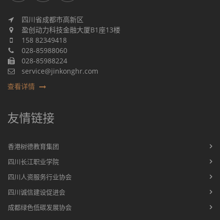
四川省成都市高新区
盈创动力科技金融大厦B1座13楼
158 82349418
028-85988060
028-85988224
service@jinkonghr.com
查看详情
友情链接
香港树德教育集团
四川长江职业学院
四川人资服务行业协会
四川诚信建设促进会
成都绿色低碳发展协会