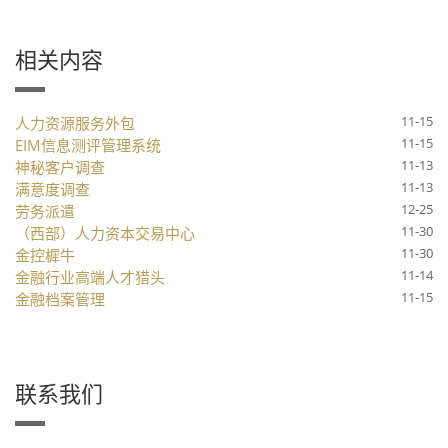
相关内容
11-15
人力资源服务外包
11-15
EIM信息测评管理系统
11-13
神秘客户调查
11-13
满意度调查
12-25
劳务派遣
11-30
（西部）人力资本交易中心
11-30
金控樨牛
11-14
金融行业高端人才猎头
11-15
金融档案管理
联系我们