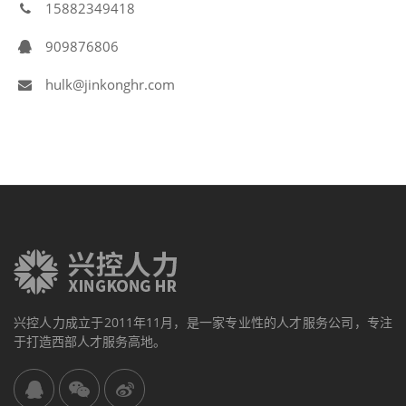
15882349418
909876806
hulk@jinkonghr.com
兴控人力成立于2011年11月，是一家专业性的人才服务公司，专注
于打造西部人才服务高地。